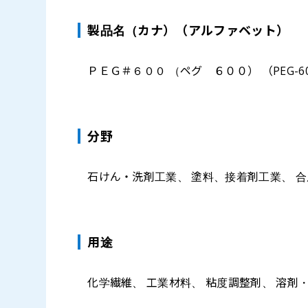
製品名（カナ）（アルファベット）
ＰＥＧ＃６００ （ペグ ６００） （PEG-6
分野
石けん・洗剤工業、 塗料、接着剤工業、 
⽤途
化学繊維、 工業材料、 粘度調整剤、 溶剤・