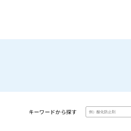
製品・カタログ検索
キーワードから探す