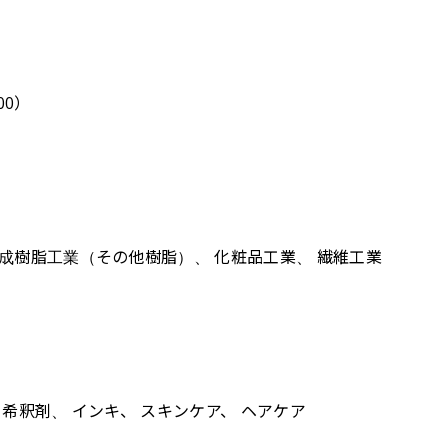
00）
合成樹脂工業（その他樹脂）、 化粧品工業、 繊維工業
希釈剤、 インキ、 スキンケア、 ヘアケア