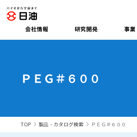
会社情報
研究開発
事業
ＰＥＧ＃６００
TOP
製品・カタログ検索
ＰＥＧ＃６００