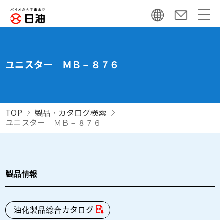
ユニスター ＭＢ－８７６
TOP
製品・カタログ検索
ユニスター ＭＢ－８７６
製品情報
油化製品総合カタログ