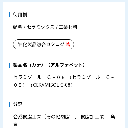
使用例
顔料 / セラミックス / 工業材料
油化製品総合カタログ
製品名（カナ）（アルファベット）
セラミゾール Ｃ－０８ （セラミゾール Ｃ－
０８） （CERAMISOL C-08）
分野
合成樹脂工業（その他樹脂）、 樹脂加工業、 窯
業