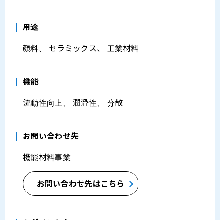
⽤途
顔料、 セラミックス、 工業材料
機能
流動性向上、 潤滑性、 分散
お問い合わせ先
機能材料事業
お問い合わせ先はこちら