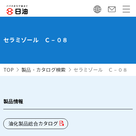
セラミゾール Ｃ－０８
TOP
製品・カタログ検索
セラミゾール Ｃ－０８
製品情報
油化製品総合カタログ