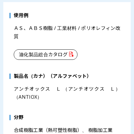
使用例
ＡＳ、ＡＢＳ樹脂 / 工業材料 / ポリオレフィン改
質
油化製品総合カタログ
製品名（カナ）（アルファベット）
アンチオックス Ｌ （アンチオツクス Ｌ）
（ANTIOX）
分野
合成樹脂工業（熱可塑性樹脂）、 樹脂加工業