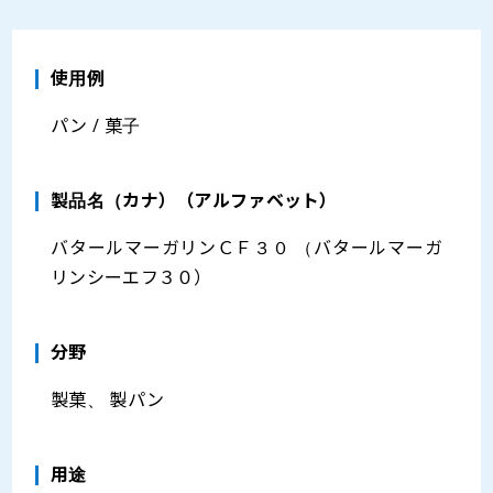
使用例
パン / 菓子
製品名（カナ）（アルファベット）
バタールマーガリンＣＦ３０ （バタールマーガ
リンシーエフ３０）
分野
製菓、 製パン
⽤途