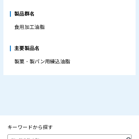
製品群名
食用加工油脂
主要製品名
製菓・製パン用練込油脂
キーワードから探す
製品・カタログ検索