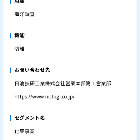
⽤途
海洋調査
機能
切離
お問い合わせ先
日油技研工業株式会社営業本部第１営業部
https://www.nichigi.co.jp/
セグメント名
化薬事業