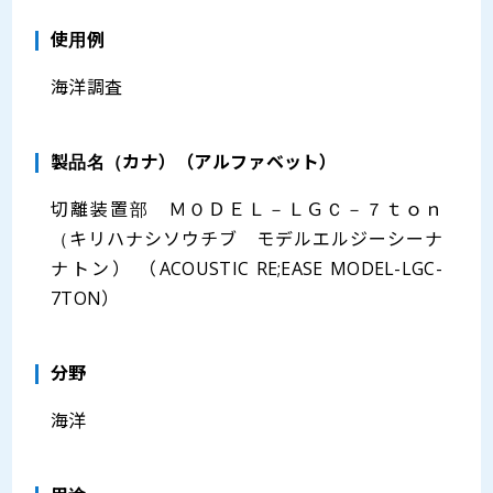
使用例
海洋調査
製品名（カナ）（アルファベット）
切離装置部 ＭＯＤＥＬ－ＬＧＣ－７ｔｏｎ
（キリハナシソウチブ モデルエルジーシーナ
ナトン） （ACOUSTIC RE;EASE MODEL-LGC-
7TON）
分野
海洋