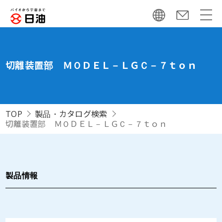
切離装置部 ＭＯＤＥＬ－ＬＧＣ－７ｔｏｎ
TOP
製品・カタログ検索
切離装置部 ＭＯＤＥＬ－ＬＧＣ－７ｔｏｎ
製品情報