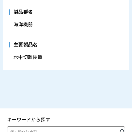
製品群名
海洋機器
主要製品名
水中切離装置
キーワードから探す
製品・カタログ検索