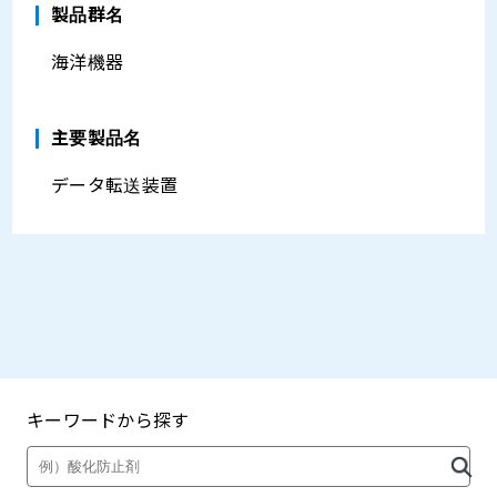
製品群名
海洋機器
主要製品名
データ転送装置
キーワードから探す
製品・カタログ検索