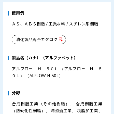
使用例
ＡＳ、ＡＢＳ樹脂 / 工業材料 / スチレン系樹脂
油化製品総合カタログ
製品名（カナ）（アルファベット）
アルフロー Ｈ－５０Ｌ （アルフロ－ Ｈ－５
０Ｌ） （ALFLOW H-50L）
分野
合成樹脂工業（その他樹脂）、 合成樹脂工業
（熱硬化性樹脂）、 潤滑油工業、 樹脂加工業、