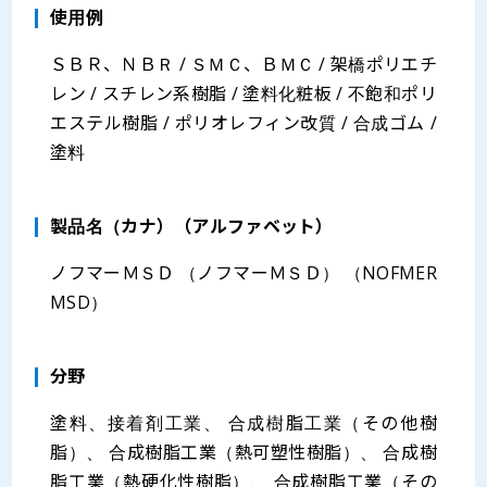
使用例
ＳＢＲ、ＮＢＲ / ＳＭＣ、ＢＭＣ / 架橋ポリエチ
レン / スチレン系樹脂 / 塗料化粧板 / 不飽和ポリ
エステル樹脂 / ポリオレフィン改質 / 合成ゴム /
塗料
製品名（カナ）（アルファベット）
ノフマーＭＳＤ （ノフマーＭＳＤ） （NOFMER
MSD）
分野
塗料、接着剤工業、 合成樹脂工業（その他樹
脂）、 合成樹脂工業（熱可塑性樹脂）、 合成樹
脂工業（熱硬化性樹脂）、 合成樹脂工業（その