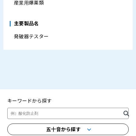
産業用爆薬類
主要製品名
発破器テスター
キーワードから探す
製品・カタログ検索
五十音から探す