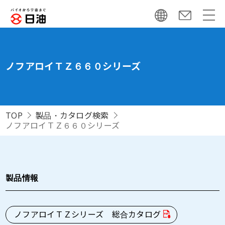
ノフアロイＴＺ６６０シリーズ
TOP
製品・カタログ検索
ノフアロイＴＺ６６０シリーズ
製品情報
ノフアロイＴＺシリーズ 総合カタログ