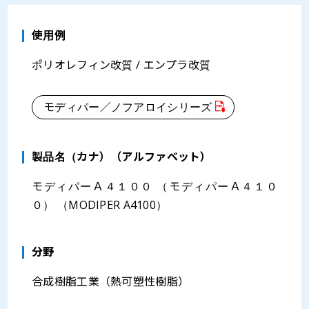
使用例
ポリオレフィン改質 / エンプラ改質
モディパー／ノフアロイシリーズ
製品名（カナ）（アルファベット）
モディパーＡ４１００ （モディパーＡ４１０
０） （MODIPER A4100）
分野
合成樹脂工業（熱可塑性樹脂）