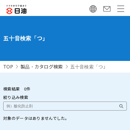
五十音検索「つ」
TOP
製品・カタログ検索
五十音検索「つ」
検索結果
0
件
絞り込み検索
対象のデータはありませんでした。