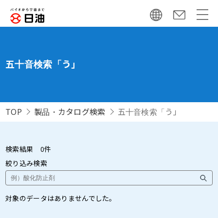
五十音検索「う」
TOP
製品・カタログ検索
五十音検索「う」
検索結果
0
件
絞り込み検索
対象のデータはありませんでした。