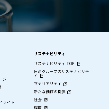
サステナビリティ
サステナビリティ TOP
日油グループのサステナビリテ
ィ
ージ
マテリアリティ
ト
新たな価値の提供
社会
イライト
環境