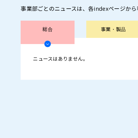
事業部ごとのニュースは、各indexページか
総合
事業・
製品
ニュースはありません。