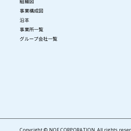
組織図
事業構成図
沿革
事業所一覧
グループ会社一覧
Copyright © NOF CORPORATION. All rights reser