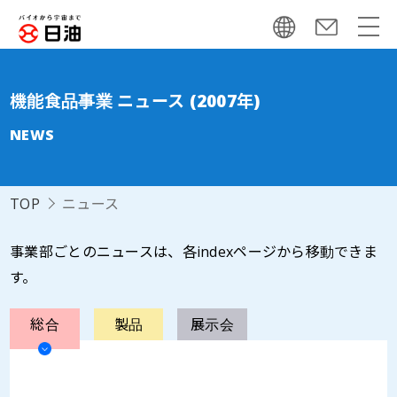
機能食品事業 ニュース (2007年)
NEWS
TOP
ニュース
事業部ごとのニュースは、各indexページから移動できま
す。
総合
製品
展示会