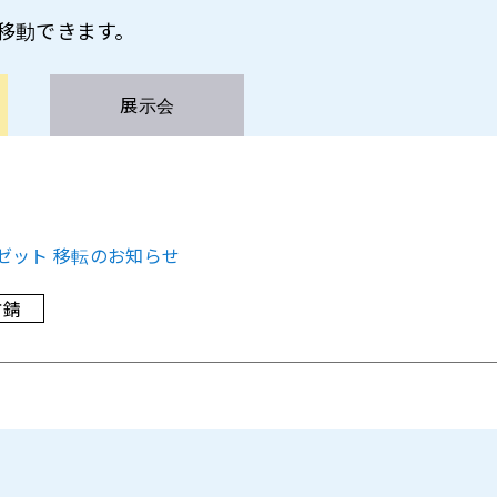
ら移動できます。
展示会
ゼット 移転のお知らせ
防錆