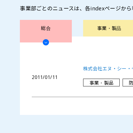
事業部ごとのニュースは、各indexページか
総合
事業・
製品
株式会社エヌ・シー・
2011/01/11
事業・製品