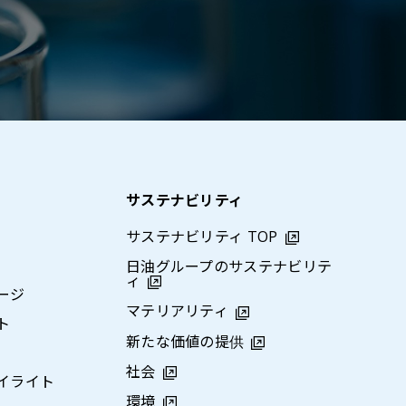
サステナビリティ
サステナビリティ TOP
日油グループのサステナビリテ
ィ
ージ
マテリアリティ
ト
新たな価値の提供
社会
イライト
環境