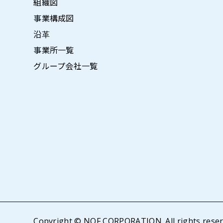
組織図
事業構成図
沿革
事業所一覧
グループ会社一覧
Copyright © NOF CORPORATION. All rights reser