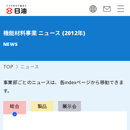
機能材料事業 ニュース (2012年)
NEWS
TOP
ニュース
事業部ごとのニュースは、各indexページから移動できま
す。
総合
製品
展示会