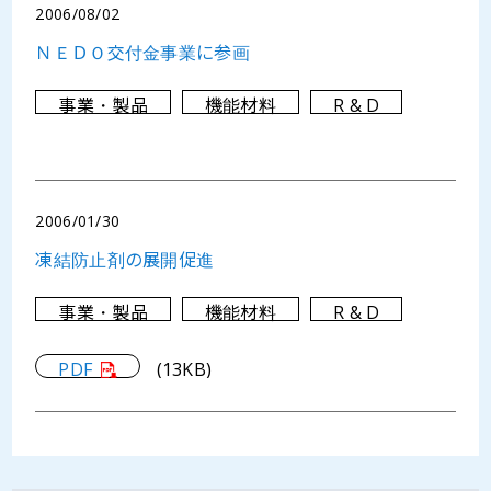
2006/08/02
ＮＥＤＯ交付金事業に参画
事業・製品
機能材料
R & D
2006/01/30
凍結防止剤の展開促進
事業・製品
機能材料
R & D
PDF
(13KB)