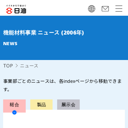
機能材料事業 ニュース (2006年)
NEWS
TOP
ニュース
事業部ごとのニュースは、各indexページから移動できま
す。
総合
製品
展示会