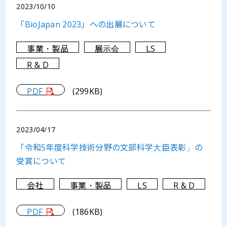
2023/10/10
「BioJapan 2023」への出展について
事業・製品
展示会
LS
R & D
PDF
(299KB)
2023/04/17
「令和5年度科学技術分野の文部科学大臣表彰」の
受賞について
会社
事業・製品
LS
R & D
PDF
(186KB)