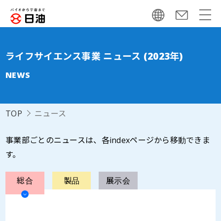
ライフサイエンス事業 ニュース (2023年)
NEWS
TOP
ニュース
事業部ごとのニュースは、各indexページから移動できま
す。
総合
製品
展示会