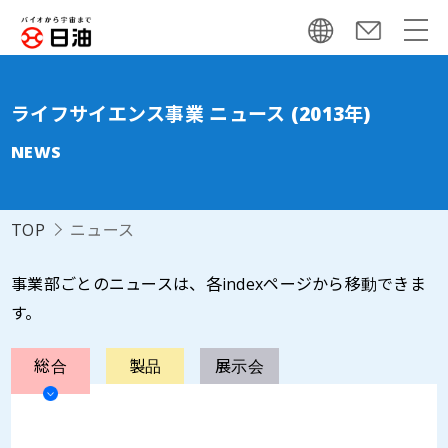
ライフサイエンス事業 ニュース (2013年)
NEWS
TOP
ニュース
事業部ごとのニュースは、各indexページから移動できま
す。
総合
製品
展示会