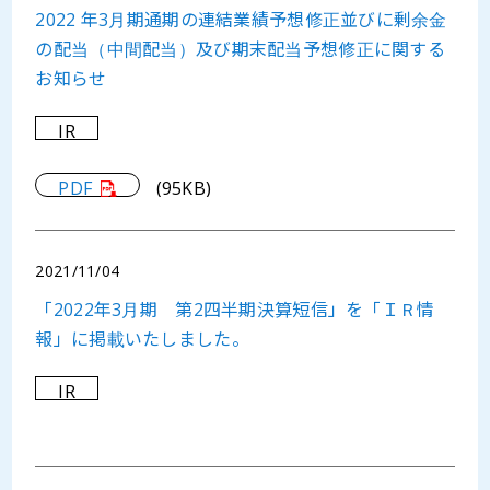
2022 年3月期通期の連結業績予想修正並びに剰余金
の配当（中間配当）及び期末配当予想修正に関する
お知らせ
IR
PDF
(95KB)
2021/11/04
「2022年3月期 第2四半期決算短信」を「ＩＲ情
報」に掲載いたしました。
IR