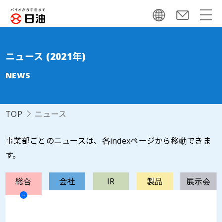
ニュース (2021年)
NEWS
TOP
ニュース
事業部ごとのニュースは、各indexページから移動できま
す。
総合
会社
IR
製品
展示会