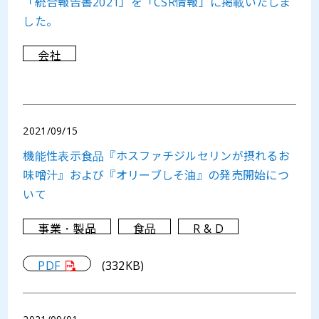
「統合報告書2021」を「CSR情報」に掲載いたしま
した。
会社
2021/09/15
機能性表示食品『ホスファチジルセリンが摂れるお
味噌汁』および『オリーブしそ油』の発売開始につ
いて
事業・製品
食品
R & D
PDF
(332KB)