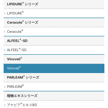
®
LIPIDURE
シリーズ
®
LIPIDURE
®
Ceracute
シリーズ
®
Ceracute
®
ALFEEL
-SD
®
ALFEEL
-SD
®
Vinoveil
®
Vinoveil
®
PARLEAM
シリーズ
®
PARLEAM
植物エキスシリーズ
®
アケビア
エキスBG