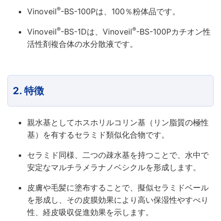
®
Vinoveil
-BS-100Pは、100％粉体品です。
®
®
Vinoveil
-BS-1Dは、Vinoveil
-BS-100Pカチオン性
活性剤複合体の水分散液です。
2. 特徴
親水基としてホスホリルコリン基（リン脂質の極性
基）を有するセラミド類似化合物です。
セラミド同様、二つの疎水基を持つことで、水中で
安定なマルチラメラナノベシクルを形成します。
皮膚や毛髪に塗布することで、擬似セラミドベール
を形成し、その皮膜効果により高い保湿性やすべり
性、経皮吸収促進効果を示します。