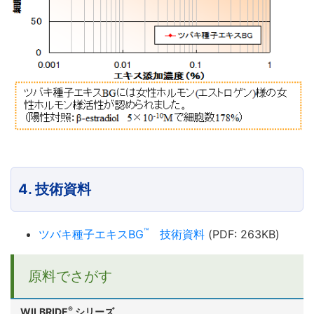
4. 技術資料
™
ツバキ種子エキスBG
技術資料
(PDF: 263KB)
原料でさがす
®
WILBRIDE
シリーズ