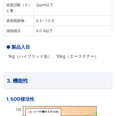
純度試験（２）
2ppm以下
ヒ素
蒸発残留物
0.3～1.3 %
強熱残分
3.0 %以下
● 製品入目
1kg（ハイブリッド缶）、10kg（エーステナー）
3. 機能性
1. SOD様活性