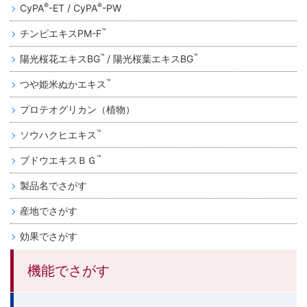
®
®
CyPA
-ET / CyPA
-PW
™
チンピエキスPM-F
™
™
陽光桜花エキスBG
/ 陽光桜葉エキスBG
™
つや姫米ぬかエキス
プロテオグリカン（植物）
™
ソウハクヒエキス
™
ブドウエキスＢＧ
製品名でさがす
産地でさがす
効果でさがす
機能でさがす