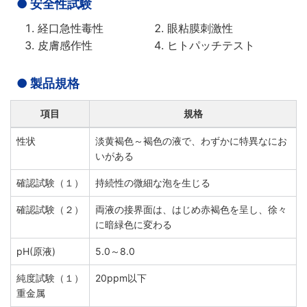
● 安全性試験
経口急性毒性
眼粘膜刺激性
皮膚感作性
ヒトパッチテスト
● 製品規格
項目
規格
性状
淡黄褐色～褐色の液で、わずかに特異なにお
いがある
確認試験（１）
持続性の微細な泡を生じる
確認試験（２）
両液の接界面は、はじめ赤褐色を呈し、徐々
に暗緑色に変わる
pH(原液)
5.0～8.0
純度試験（１）
20ppm以下
重金属