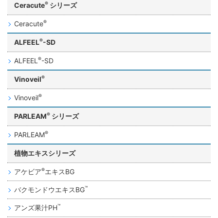
®
Ceracute
シリーズ
®
Ceracute
®
ALFEEL
-SD
®
ALFEEL
-SD
®
Vinoveil
®
Vinoveil
®
PARLEAM
シリーズ
®
PARLEAM
植物エキスシリーズ
®
アケビア
エキスBG
™
バクモンドウエキスBG
™
アンズ果汁PH