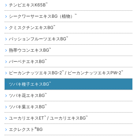
™
チンピエキスK65B
™
シークワーサーエキスBG（植物）
™
クミスクチンエキスBG
™
パッションフルーツエキスBG
™
熱帯ウコンエキスBG
™
バーベナエキスBG
™
™
ピーカンナッツエキスBG-2
/ ピーカンナッツエキスPW-2
™
ツバキ種子エキスBG
™
ツバキ花エキスBG
™
ツバキ葉エキスBG
™
™
ユーカリエキスET
/ ユーカリエキスBG
®
エクレクスト
BG