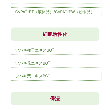
®
®
CyPA
-ET（液体品）/CyPA
-PW（粉末品）
細胞活性化
™
ツバキ種子エキスBG
™
ツバキ花エキスBG
™
ツバキ葉エキスBG
保湿