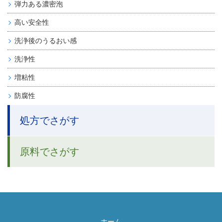
弾力ある濃密泡
高い安全性
洗浄後のうるおい感
洗浄性
増粘性
防腐性
処方でさがす
原料でさがす
ホーム