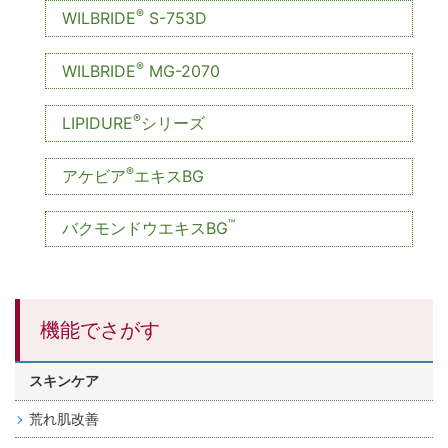
®
WILBRIDE
S-753D
®
WILBRIDE
MG-2070
®
LIPIDURE
シリーズ
®
アケビア
エキスBG
™
バクモンドウエキスBG
機能でさがす
スキンケア
荒れ肌改善