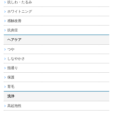
抗しわ・たるみ
ホワイトニング
感触改善
抗炎症
ヘアケア
つや
しなやかさ
指通り
保護
育毛
洗浄
高起泡性