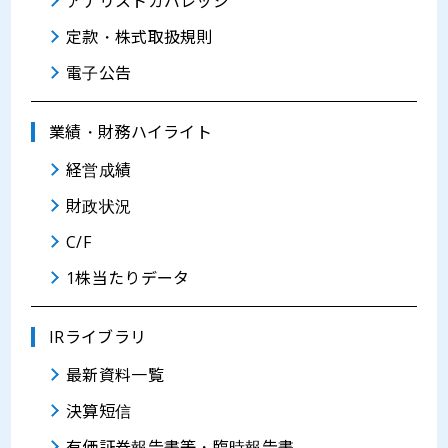
アナリストカバレッジ
定款・株式取扱規則
電子公告
業績・財務ハイライト
経営成績
財政状況
C/F
1株当たりデータ
IRライブラリ
最新資料一覧
決算短信
有価証券報告書等・臨時報告書