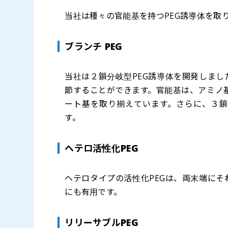
当社は種々の官能基を持つPEG誘導体を取
ブランチ PEG
当社は２鎖分岐型PEG誘導体を開発しまし
節することができます。官能基は、アミノ
ート基を取り揃えています。さらに、３鎖
す。
ヘテロ活性化PEG
ヘテロタイプの活性化PEGは、両末端に
にも有用です。
リリーサブルPEG