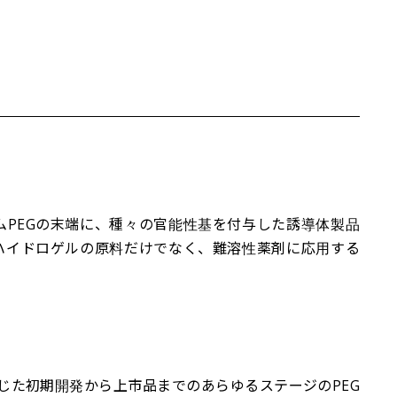
ムPEGの末端に、種々の官能性基を付与した誘導体製品
、ハイドロゲルの原料だけでなく、難溶性薬剤に応用する
を通じた初期開発から上市品までのあらゆるステージのPEG