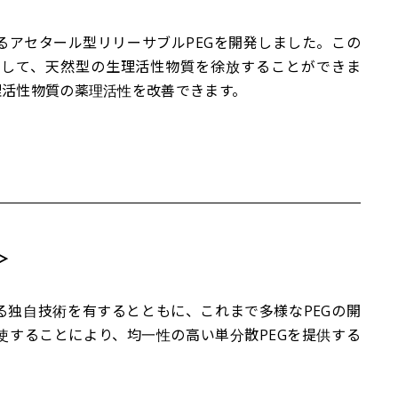
るアセタール型リリーサブルPEGを開発しました。この
解して、天然型の生理活性物質を徐放することができま
理活性物質の薬理活性を改善できます。
＞
る独自技術を有するとともに、これまで多様なPEGの開
使することにより、均一性の高い単分散PEGを提供する