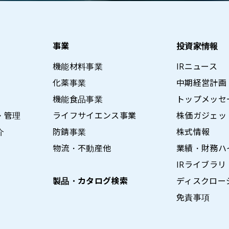
事業
投資家情報
機能材料事業
IRニュース
化薬事業
中期経営計画
機能食品事業
トップメッセ
・管理
ライフサイエンス事業
株価ガジェッ
介
防錆事業
株式情報
物流・不動産他
業績・財務ハ
IRライブラリ
製品・カタログ検索
ディスクロー
免責事項