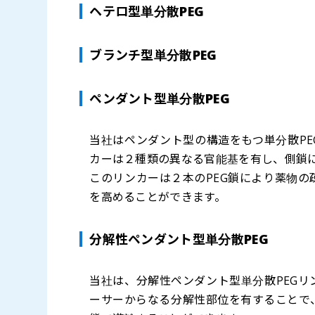
ヘテロ型単分散PEG
ブランチ型単分散PEG
ペンダント型単分散PEG
当社はペンダント型の構造をもつ単分散PE
カーは２種類の異なる官能基を有し、側鎖に
このリンカーは２本のPEG鎖により薬物の
を高めることができます。
分解性ペンダント型単分散PEG
当社は、分解性ペンダント型単分散PEG
ーサーからなる分解性部位を有することで