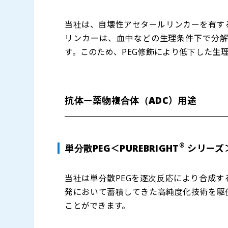
当社は、自壊性アセタールリンカーを有す
リンカーは、血中などの生理条件下で分
す。このため、PEG修飾により低下した生
抗体ー薬物複合体（ADC）用途
®
単分散PEG＜PUREBRIGHT
シリーズ
当社は単分散PEGを逐次反応により合成す
発において蓄積してきた高純度化技術を駆
ことができます。