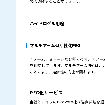
態で遊離することができます。
ハイドロゲル用途
マルチアーム型活性化PEG
４アーム、８アームなど種々のマルチアー
を供給しています。マルチアームPEGは
ことにより、溶解性の向上が図れます。
PEG化サービス
当社とドイツのBiosynth社は臨床試験