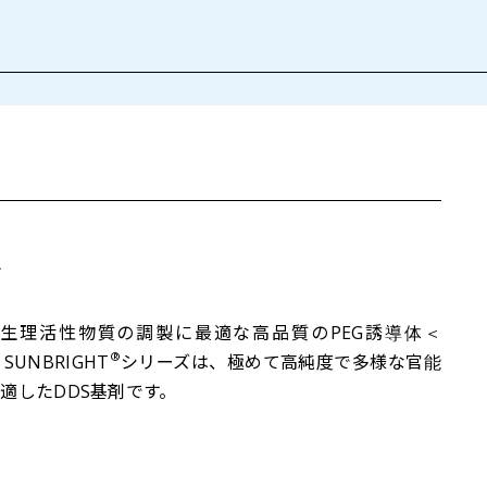
＞
生理活性物質の調製に最適な高品質のPEG誘導体＜
®
UNBRIGHT
シリーズは、極めて高純度で多様な官能
も適したDDS基剤です。