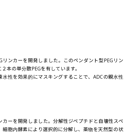
Gリンカーを開発しました。このペンダント型PEGリン
２本の単分散PEGを有しています。
疎水性を効果的にマスキングすることで、ADCの親水性
リンカーを開発しました。分解性ジペプチドと自壊性スペ
、細胞内酵素により選択的に分解し、薬物を天然型の状