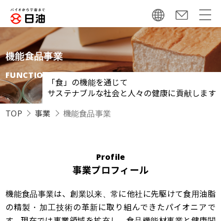
機能食品事業
FUNCTIONAL FOODS
「食」の機能を通じて
サステナブルな社会と人々の健康に貢献します
TOP
事業
機能食品事業
Profile
事業プロフィール
機能食品事業は、創業以来、常に他社に先駆けて食用油脂
の精製・加工技術の革新に取り組んできたパイオニアで
す。現在では事業領域を拡充し、食品機能材事業と健康関