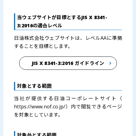
当ウェブサイトが目標とするJIS X 8341-
3:2016の適合レベル
日油株式会社ウェブサイトは、レベルAAに準拠
することを目標とします。
JIS X 8341-3:2016 ガイドライン
対象とする範囲
当社が提供する日油コーポレートサイト（
https://www.nof.co.jp/）内で閲覧できるページ
を対象としています。
対象外とする範囲