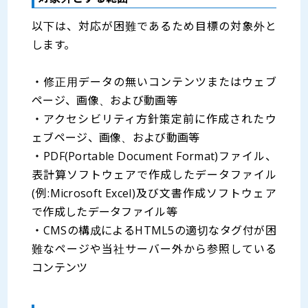
以下は、対応が困難であるため目標の対象外と
します。
・修正用データの無いコンテンツまたはウェブ
ページ、画像、および動画等
・アクセシビリティ方針策定前に作成されたウ
ェブページ、画像、および動画等
・PDF(Portable Document Format)ファイル、
表計算ソフトウェアで作成したデータファイル
(例:Microsoft Excel)及び文書作成ソフトウェア
で作成したデータファイル等
・CMSの構成によるHTML5の適切なタグ付が困
難なページや当社サーバー外から参照している
コンテンツ