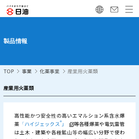
製品情報
TOP
事業
化薬事業
産業用火薬類
産業用火薬類
高性能かつ安全性の高いエマルション系含水爆
®
薬
「ハイジェックス
」
等各種爆薬や電気雷管
は土木・建築や各種鉱山等の幅広い分野で使わ