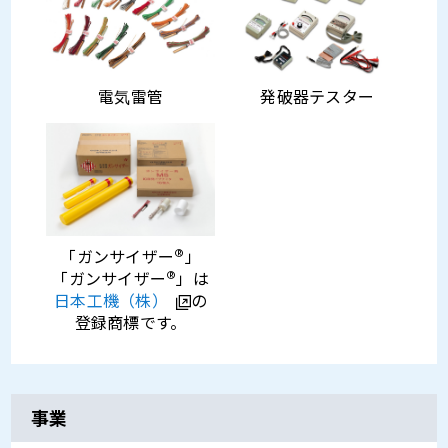
電気雷管
発破器テスター
®
「ガンサイザー
」
®
「ガンサイザー
」は
日本工機（株）
の
登録商標です。
事業