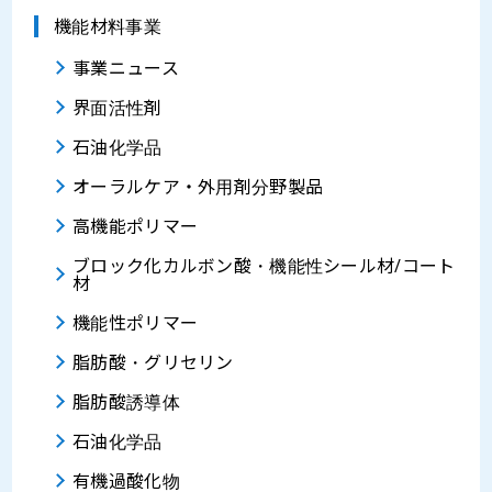
機能材料事業
事業ニュース
界面活性剤
石油化学品
オーラルケア・外用剤分野製品
高機能ポリマー
ブロック化カルボン酸・機能性シール材/コート
材
機能性ポリマー
脂肪酸・グリセリン
脂肪酸誘導体
石油化学品
有機過酸化物