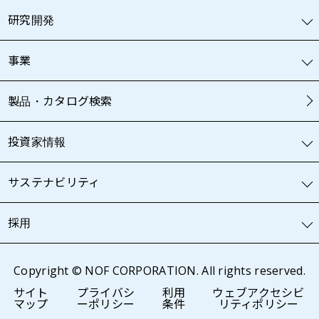
研究開発
事業
製品・カタログ検索
投資家情報
サステナビリティ
採用
Copyright © NOF CORPORATION. All rights reserved.
サイト
プライバシ
利用
ウェブアクセシビ
マップ
ーポリシー
条件
リティポリシー