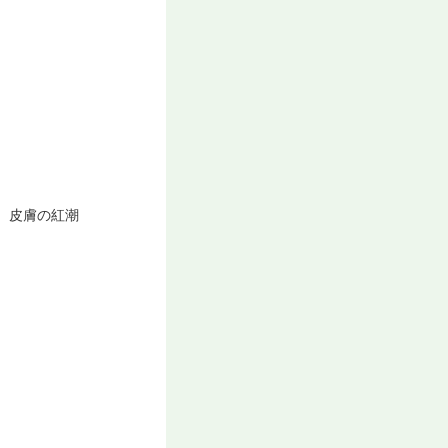
、皮膚の紅潮