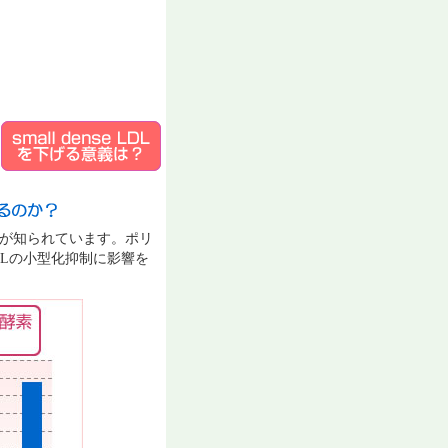
ることが知られています。ポリ
Lの小型化抑制に影響を