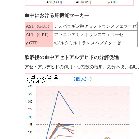
血中における肝機能マーカー
AST（GOT）
アスパラギン酸アミノトランスフェラーゼ
ALT（GPT）
アラニンアミノトランスフェラーゼ
γ-GTP
γグルタミルトランスペプチターゼ
飲酒後の血中アセトアルデヒドの分解促進
アセトアルデヒドの作用：心拍数の増加、気分不快、嘔吐