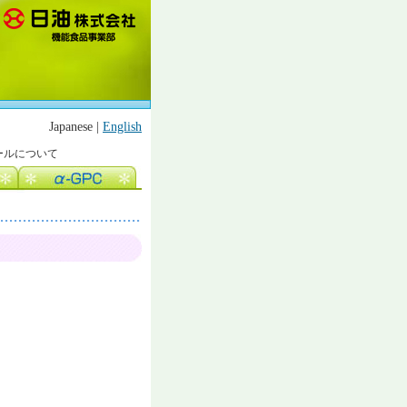
Japanese |
English
ノールについて