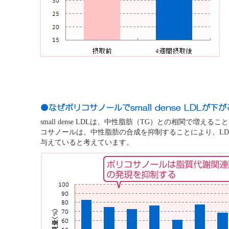
small dense LDLは、中性脂肪（TG）との相関で増え
コサノールは、中性脂肪の合成を抑制することにより、LD
与えていると考えています。