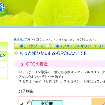
機能食品TOP
> α-GPCについて > もっと知りたい!!α-GPCについて
α-GPCは、リン脂質の一種であるホスファチジルコリン（
アシル化した水溶性化合物です。
学名では「sn-グリセロ（3）ホスホコリン」と呼ばれてい
分子構造