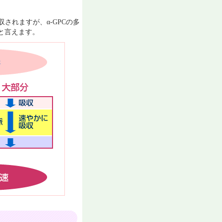
されますが、α-GPCの多
と言えます。