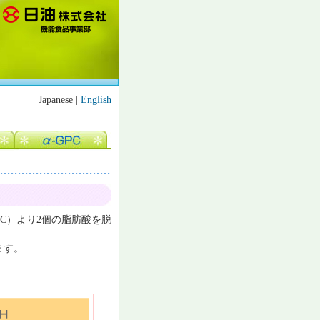
Japanese |
English
PC）より2個の脂肪酸を脱
ます。