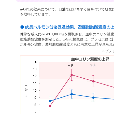
α-GPCの効果について、日油ではいち早く目を付けて研
を取得しています。
健常な成人にα-GPC1,000mgを摂取させ、血中のコリン
離脂肪酸濃度を測定した。α-GPC摂取群は、プラセボ群
ホルモン濃度、遊離脂肪酸濃度ともに有意な上昇が見られ
※プラセボ群