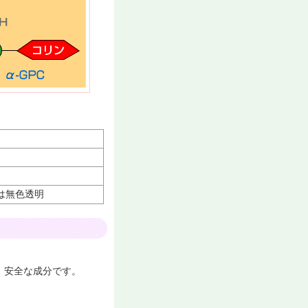
は無色透明
、安全な成分です。