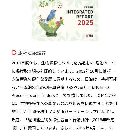
本社 CSR調達
2010年度から、生物多様性への対応推進をRC活動の一つ
に掲げ取り組みを開始しています。2012年10月にはパー
ム油産業の健全な発展に貢献するため、日油は「持続可能
なパーム油のための円卓会議（RSPO※）」にPalm Oil
Processors and Tradersとして加盟しました。2014年から
は、生物多様性への事業者の取り組みを促進することを目
的とした生物多様性民間参画パートナーシップに参加し、
現在、「経団連生物多様性宣言・行動指針（2018年改定
版）」に賛同しています。さらに、2019年4月には、メー