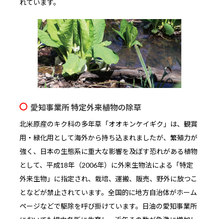
れています。
愛知事業所 特定外来植物の除草
北米原産のキク科の多年草「オオキンケイギク」は、観賞
用・緑化用として海外から持ち込まれましたが、繁殖力が
強く、日本の生態系に重大な影響を及ぼす恐れがある植物
として、平成18年（2006年）に外来生物法による「特定
外来生物」に指定され、栽培、運搬、販売、野外に放つこ
となどが禁止されています。全国的に地方自治体がホーム
ページなどで駆除を呼び掛けています。日油の愛知事業所