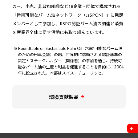
カー、小売、非政府組織など18企業・団体で構成される
「持続可能なパーム油ネットワーク（JaSPON）」に発足
メンバーとして参加し、RSPO認証パーム油の調達と消費
を産業界全体に促す活動にも取り組んでいます。
Roundtable on Sustainable Palm Oil（持続可能なパーム油
のための円卓会議）の略。世界的に信頼される認証基準の
策定とステークホルダー（関係者）の参加を通じ、持続可
能なパーム油の生産と利益を促進することを目的に、2004
年に設立された。本部はスイス・チューリッヒ。
環境貢献製品